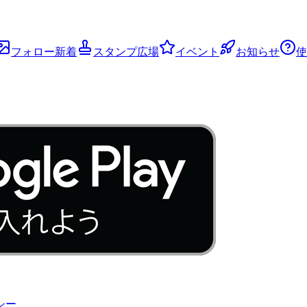
フォロー新着
スタンプ広場
イベント
お知らせ
使
シー