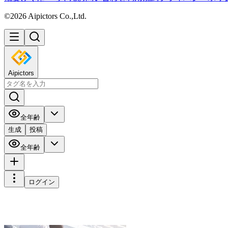
©2026 Aipictors Co.,Ltd.
Aipictors
全年齢
生成
投稿
全年齢
ログイン