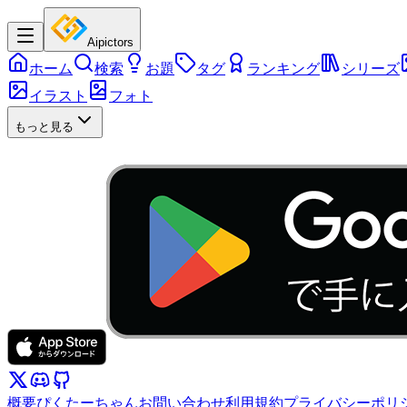
Aipictors
ホーム
検索
お題
タグ
ランキング
シリーズ
イラスト
フォト
もっと見る
概要
ぴくたーちゃん
お問い合わせ
利用規約
プライバシーポリ