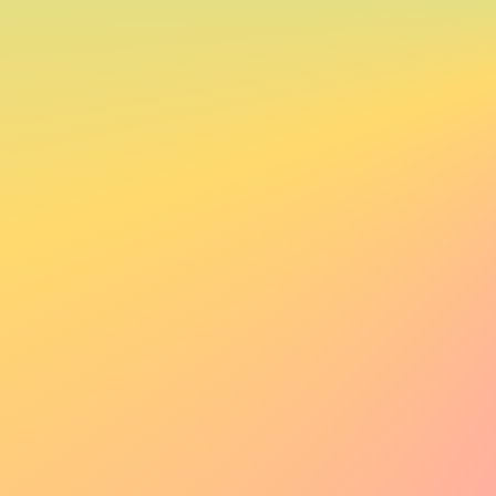
ポニーテール
の作品
8890
件の作品が見つかりました
いいね！順
いいね！順
フィルタ
フィルタ
プロンプト有