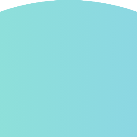
フォロー新着
スタンプ広場
イベント
お知らせ
使
シー