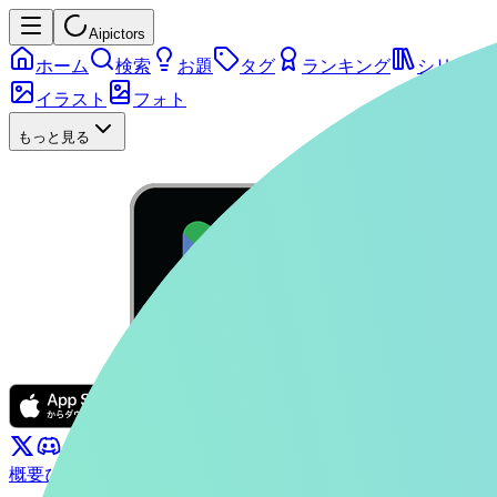
Aipictors
ホーム
検索
お題
タグ
ランキング
シリーズ
イラスト
フォト
もっと見る
概要
ぴくたーちゃん
お問い合わせ
利用規約
プライバシーポリ