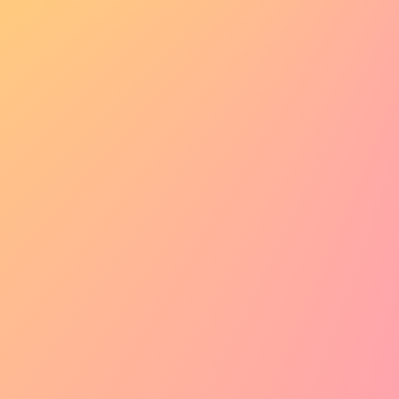
お気に入り登録
いいね！順
いいね！順
フィルタ
フィルタ
プロンプト有
フィード
ページネーション
リンク遷移
ダイアログ