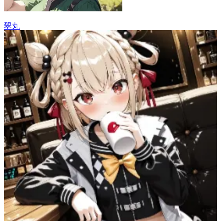
翠丸
10