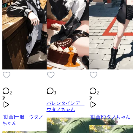
2
3
2
P
P
バレンタインデー
ウタノちゃん
[動画]一服 ウタノ
[動画]ウタノちゃん
ちゃん