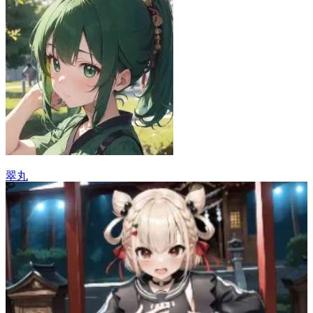
翠丸
12