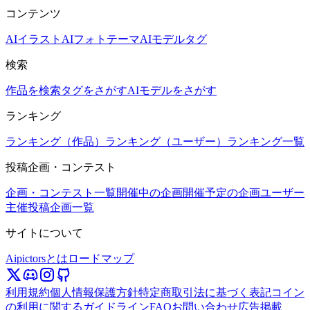
コンテンツ
AIイラスト
AIフォト
テーマ
AIモデル
タグ
検索
作品を検索
タグをさがす
AIモデルをさがす
ランキング
ランキング（作品）
ランキング（ユーザー）
ランキング一覧
投稿企画・コンテスト
企画・コンテスト一覧
開催中の企画
開催予定の企画
ユーザー
主催投稿企画一覧
サイトについて
Aipictorsとは
ロードマップ
利用規約
個人情報保護方針
特定商取引法に基づく表記
コイン
の利用に関するガイドライン
FAQ
お問い合わせ
広告掲載