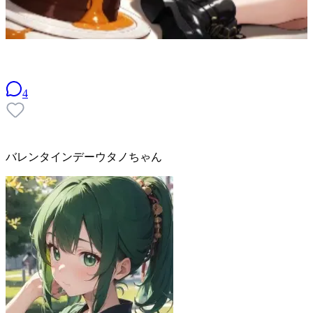
4
バレンタインデーウタノちゃん