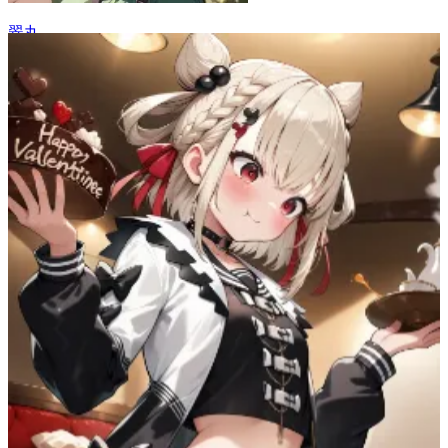
翠丸
23