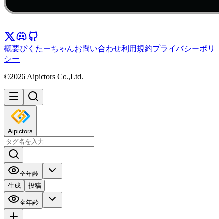
概要
ぴくたーちゃん
お問い合わせ
利用規約
プライバシーポリ
シー
©2026 Aipictors Co.,Ltd.
Aipictors
全年齢
生成
投稿
全年齢