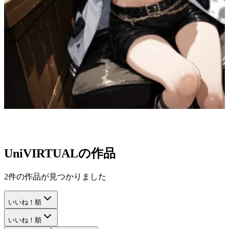
UniVIRTUAL
の作品
2
件の作品が見つかりました
いいね！順
いいね！順