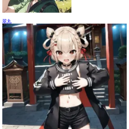
翠丸
12