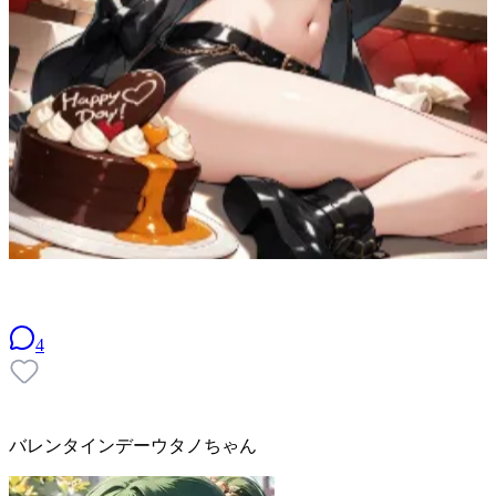
4
バレンタインデーウタノちゃん