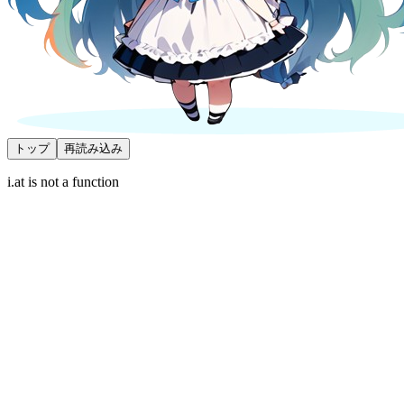
トップ
再読み込み
i.at is not a function