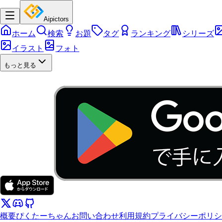
Aipictors
ホーム
検索
お題
タグ
ランキング
シリーズ
イラスト
フォト
もっと見る
概要
ぴくたーちゃん
お問い合わせ
利用規約
プライバシーポリシ