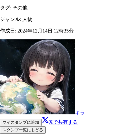
タグ
:
その他
ジャンル
:
人物
作成日
:
2024年12月14日 12時35分
キラ
Xで共有する
マイスタンプに追加
スタンプ一覧にもどる