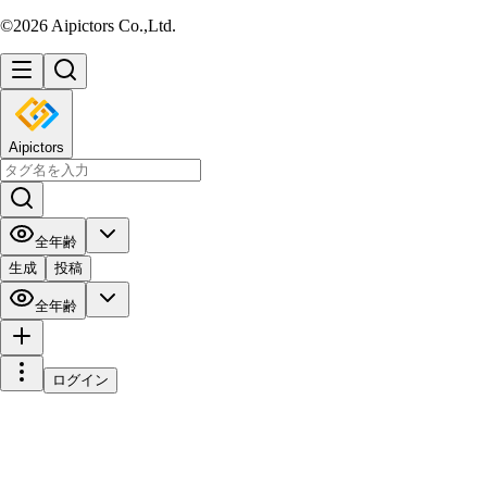
©2026 Aipictors Co.,Ltd.
Aipictors
全年齢
生成
投稿
全年齢
ログイン