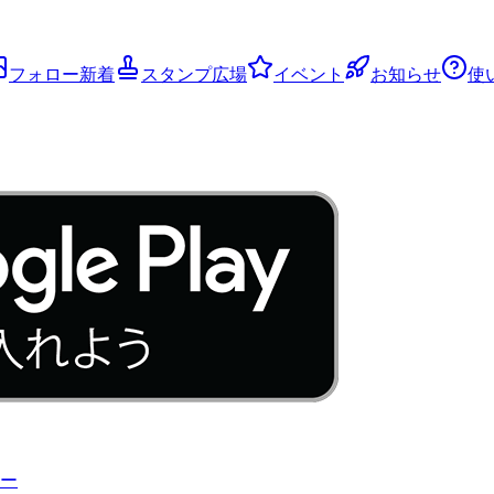
フォロー新着
スタンプ広場
イベント
お知らせ
使
ー