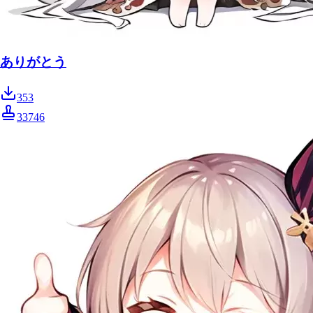
ありがとう
353
33746