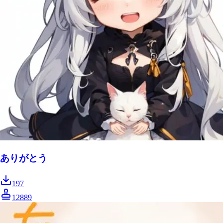
ありがとう
197
12889