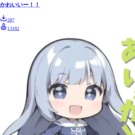
かわいいー！！
287
13182