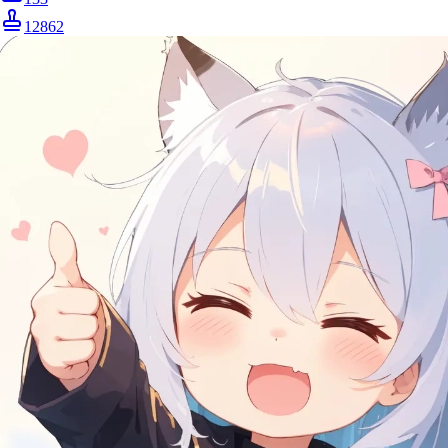
12862