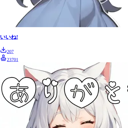
いいね!
207
23701