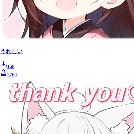
うれしい
168
7769