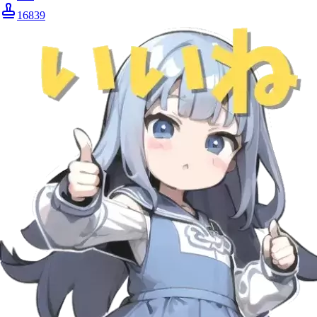
16839