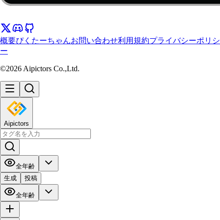
概要
ぴくたーちゃん
お問い合わせ
利用規約
プライバシーポリシ
ー
©2026 Aipictors Co.,Ltd.
Aipictors
全年齢
生成
投稿
全年齢