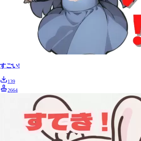
すごい!
139
2664