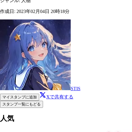
ジャンル
:
人物
作成日
:
2023年02月04日 20時18分
STIS
Xで共有する
マイスタンプに追加
スタンプ一覧にもどる
人気