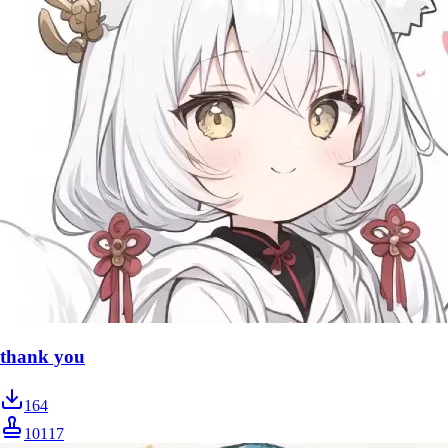
thank you
164
10117