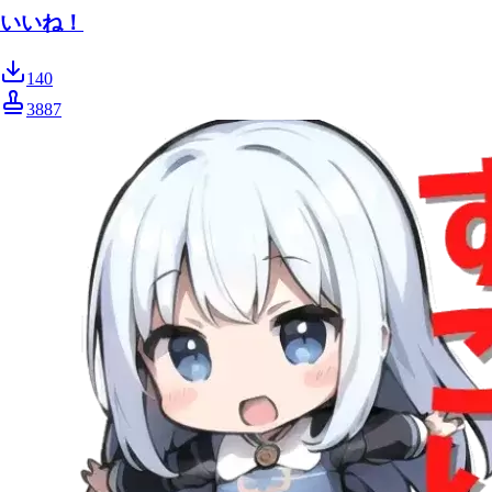
いいね！
140
3887