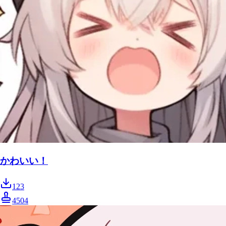
かわいい！
123
4504