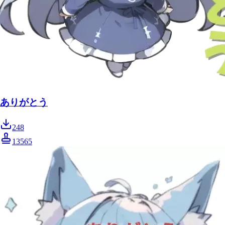
ありがとう
248
13565