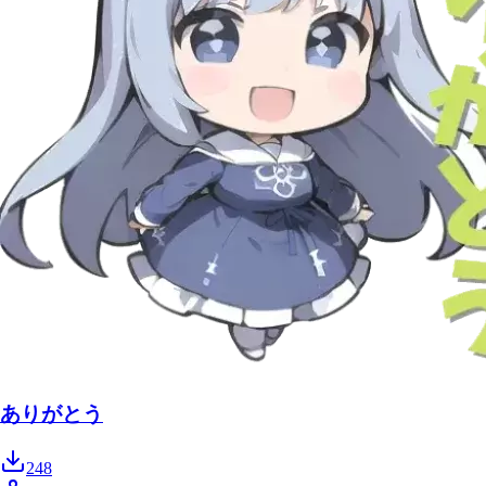
ありがとう
248