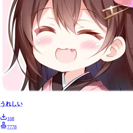
うれしい
168
7778