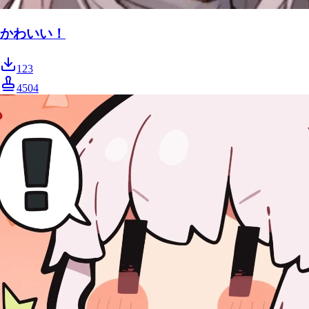
かわいい！
123
4504