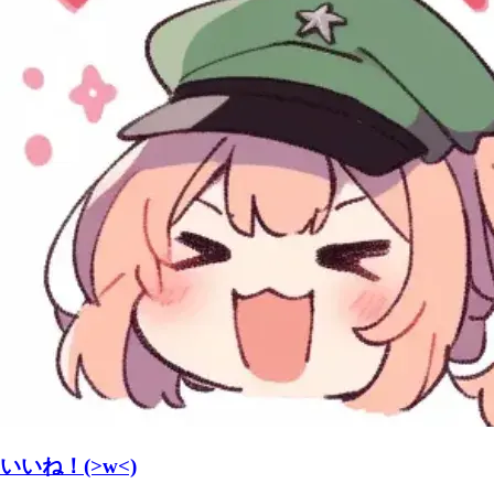
いいね！(>w<)