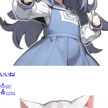
いいね!
207
23701