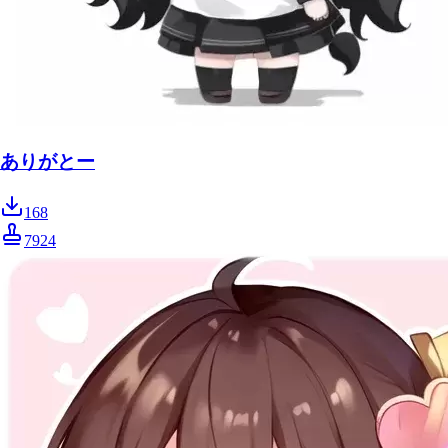
ありがとー
168
7924