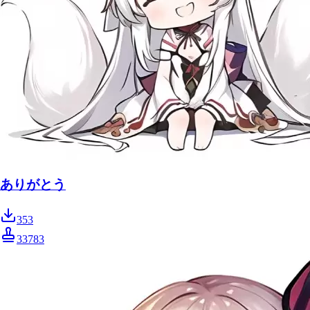
ありがとう
353
33783