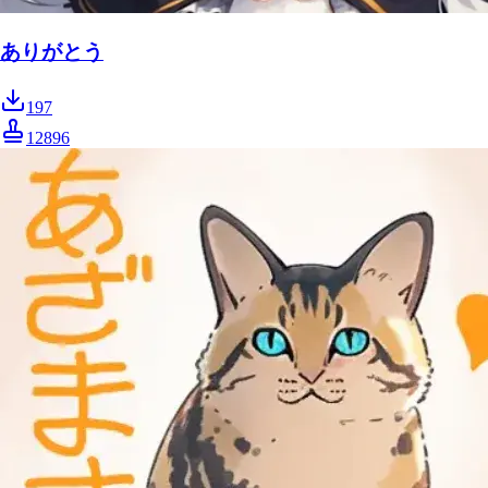
ありがとう
197
12896