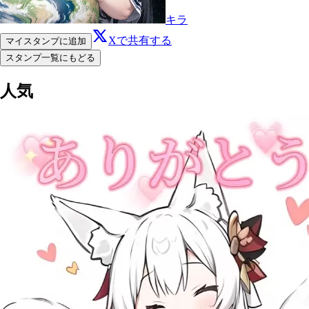
キラ
Xで共有する
マイスタンプに追加
スタンプ一覧にもどる
人気