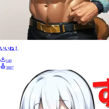
いいね！
140
3887