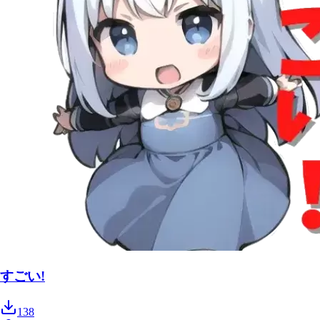
すごい!
138