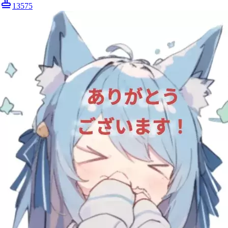
13575