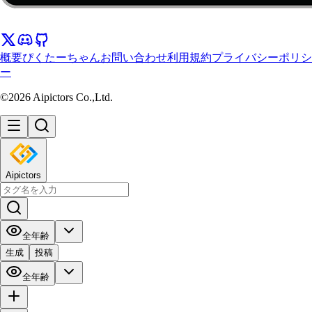
概要
ぴくたーちゃん
お問い合わせ
利用規約
プライバシーポリシ
ー
©2026 Aipictors Co.,Ltd.
Aipictors
全年齢
生成
投稿
全年齢