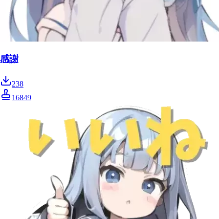
感謝
238
16849