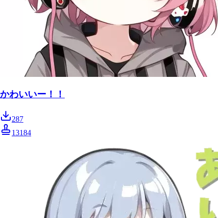
かわいいー！！
287
13184