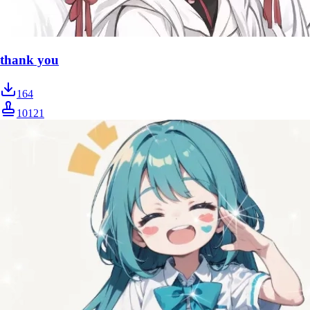
thank you
164
10121