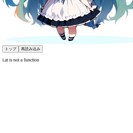
トップ
再読み込み
i.at is not a function