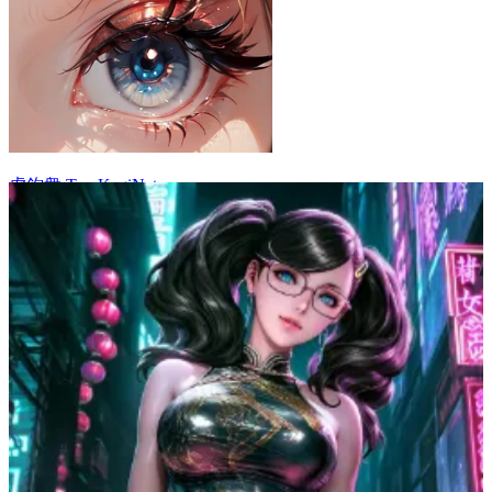
虎鉤衆 ToraKagiNet
32