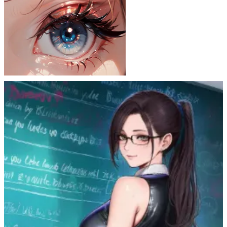
虎鉤衆 ToraKagiNet
28