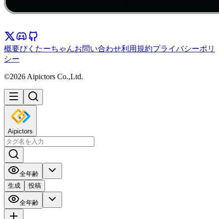
概要
ぴくたーちゃん
お問い合わせ
利用規約
プライバシーポリ
シー
©2026 Aipictors Co.,Ltd.
Aipictors
全年齢
生成
投稿
全年齢