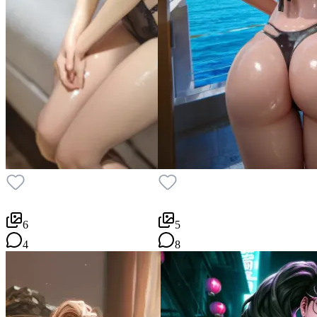
6
5
4
8