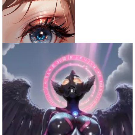
虎鉤衆 ToraKagiNet
35