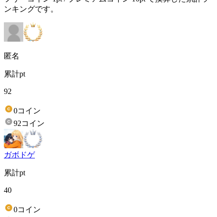
ンキングです。
匿名
累計pt
92
0コイン
92コイン
ガボドゲ
累計pt
40
0コイン