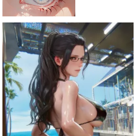
虎鉤衆 ToraKagiNet
13