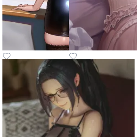
9
13
9
12