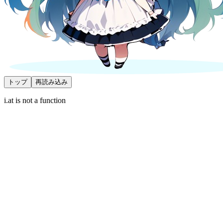
トップ
再読み込み
i.at is not a function