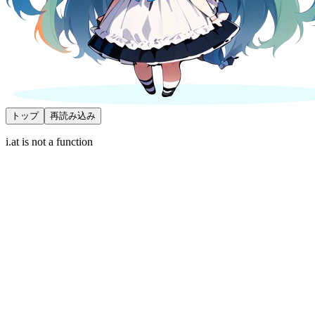
トップ
再読み込み
i.at is not a function