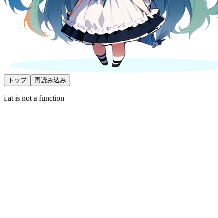
トップ
再読み込み
i.at is not a function