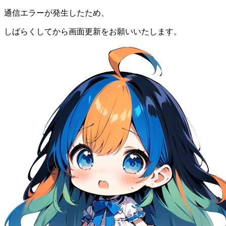
通信エラーが発生したため、
しばらくしてから画面更新をお願いいたします。