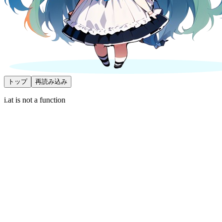
トップ
再読み込み
i.at is not a function