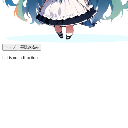
トップ
再読み込み
i.at is not a function