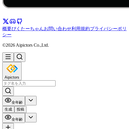
概要
ぴくたーちゃん
お問い合わせ
利用規約
プライバシーポリ
シー
©2026 Aipictors Co.,Ltd.
Aipictors
全年齢
生成
投稿
全年齢