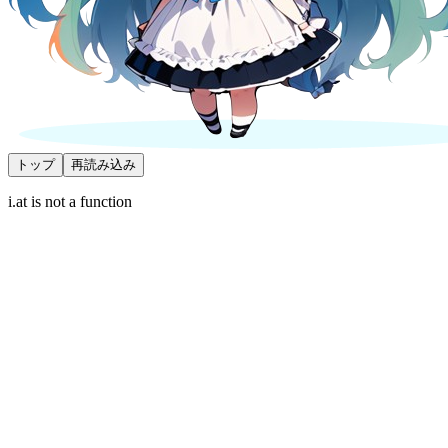
トップ
再読み込み
i.at is not a function