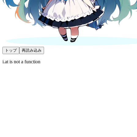
トップ
再読み込み
i.at is not a function