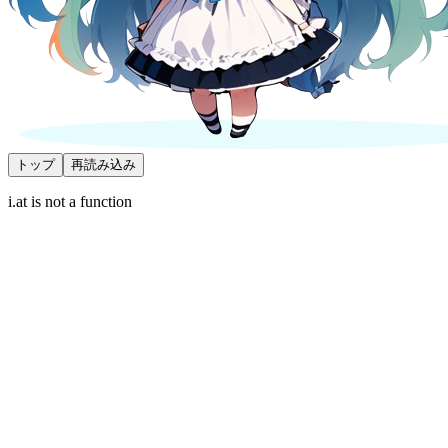
トップ
再読み込み
i.at is not a function