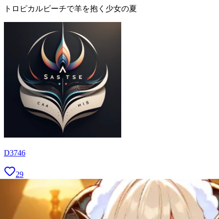
トロピカルビーチで羊を抱く少女の夏
D3746
29