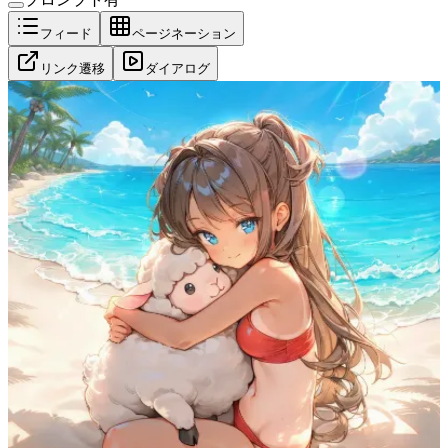
フィード
ページネーション
リンク遷移
ダイアログ