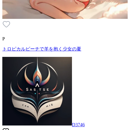
P
トロピカルビーチで羊を抱く少女の夏
D3746