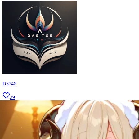
D3746
29