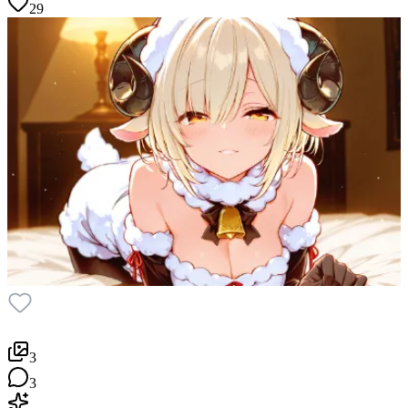
29
3
3