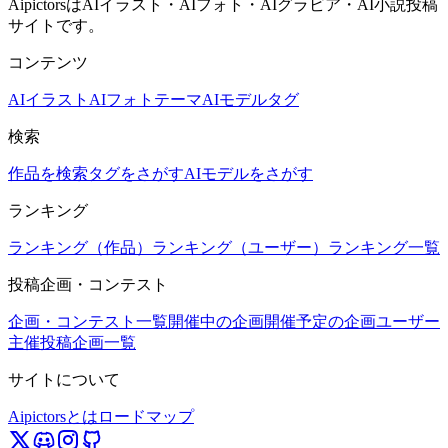
AipictorsはAIイラスト・AIフォト・AIグラビア・AI小説投稿
サイトです。
コンテンツ
AIイラスト
AIフォト
テーマ
AIモデル
タグ
検索
作品を検索
タグをさがす
AIモデルをさがす
ランキング
ランキング（作品）
ランキング（ユーザー）
ランキング一覧
投稿企画・コンテスト
企画・コンテスト一覧
開催中の企画
開催予定の企画
ユーザー
主催投稿企画一覧
サイトについて
Aipictorsとは
ロードマップ