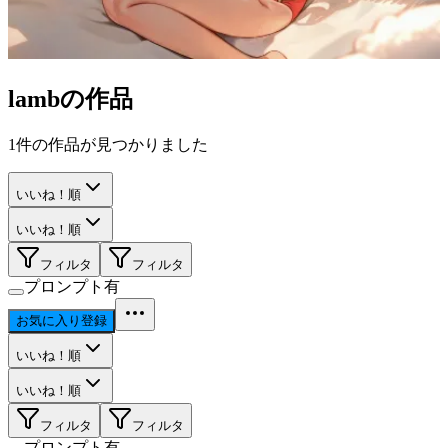
lamb
の作品
1
件の作品が見つかりました
いいね！順
いいね！順
フィルタ
フィルタ
プロンプト有
お気に入り登録
いいね！順
いいね！順
フィルタ
フィルタ
プロンプト有