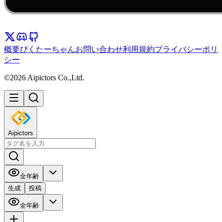
概要
ぴくたーちゃん
お問い合わせ
利用規約
プライバシーポリ
シー
©2026 Aipictors Co.,Ltd.
Aipictors
全年齢
生成
投稿
全年齢