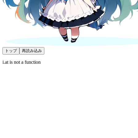
トップ
再読み込み
i.at is not a function