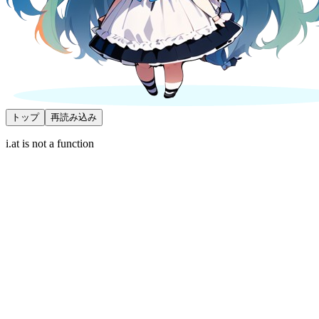
トップ
再読み込み
i.at is not a function