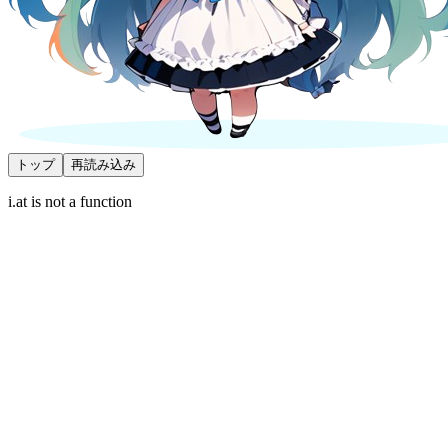
トップ
再読み込み
i.at is not a function