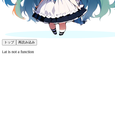
トップ
再読み込み
i.at is not a function