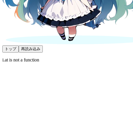
トップ
再読み込み
i.at is not a function