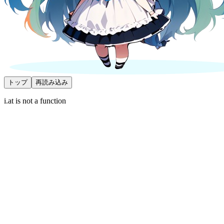
トップ
再読み込み
i.at is not a function