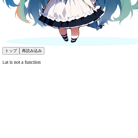
トップ
再読み込み
i.at is not a function