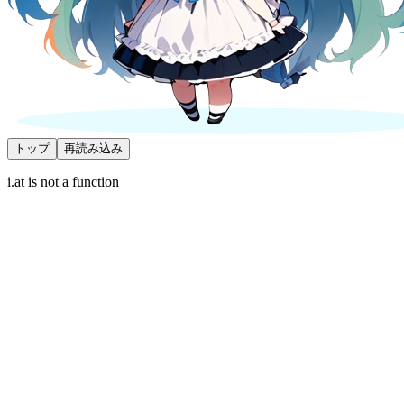
トップ
再読み込み
i.at is not a function