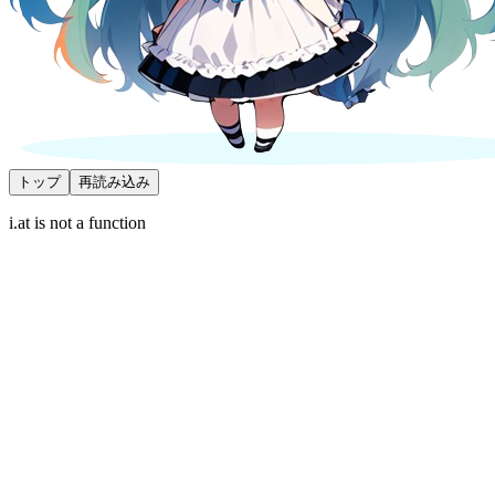
トップ
再読み込み
i.at is not a function