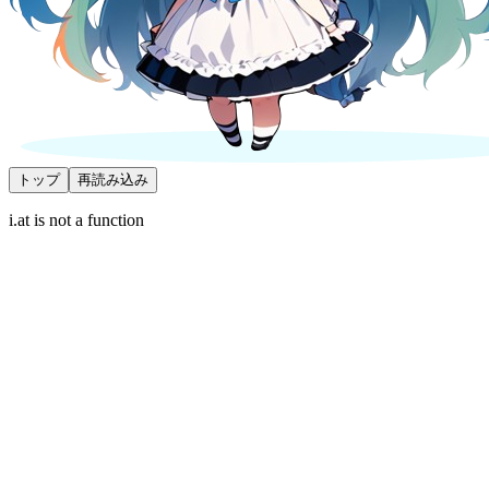
トップ
再読み込み
i.at is not a function