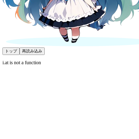
トップ
再読み込み
i.at is not a function