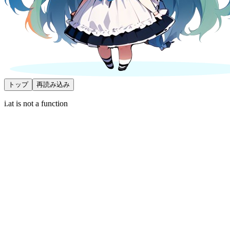
トップ
再読み込み
i.at is not a function