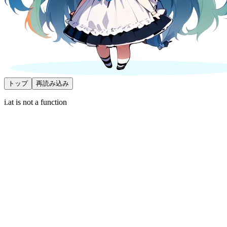
トップ
再読み込み
i.at is not a function