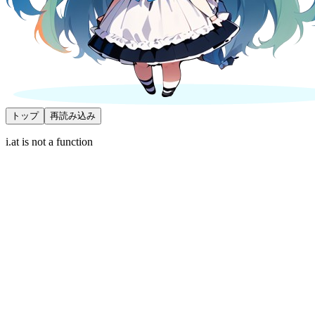
トップ
再読み込み
i.at is not a function