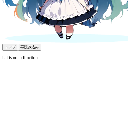
トップ
再読み込み
i.at is not a function