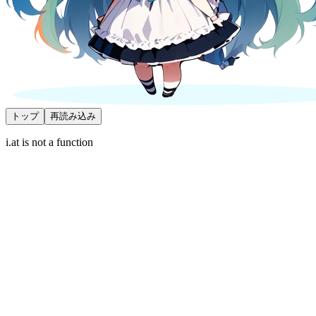
トップ
再読み込み
i.at is not a function