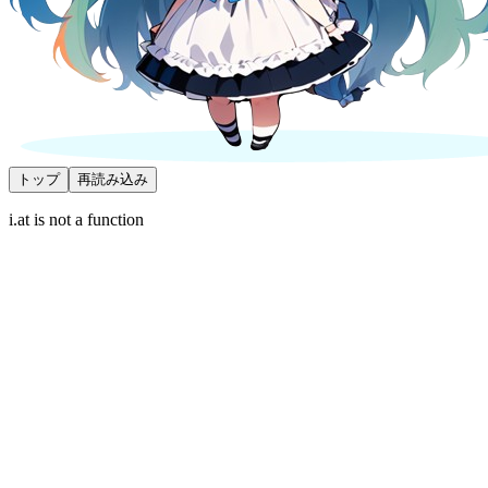
トップ
再読み込み
i.at is not a function