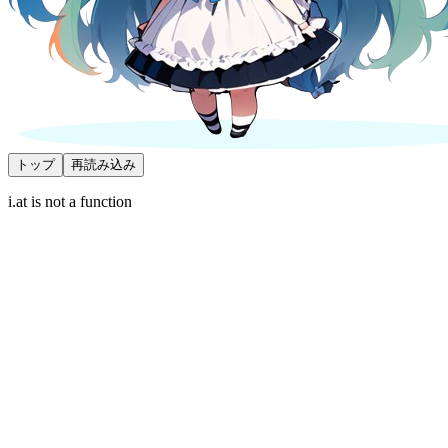
トップ
再読み込み
i.at is not a function