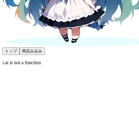
トップ
再読み込み
i.at is not a function