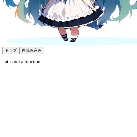
トップ
再読み込み
i.at is not a function