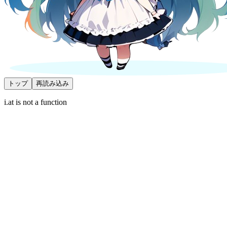
トップ
再読み込み
i.at is not a function