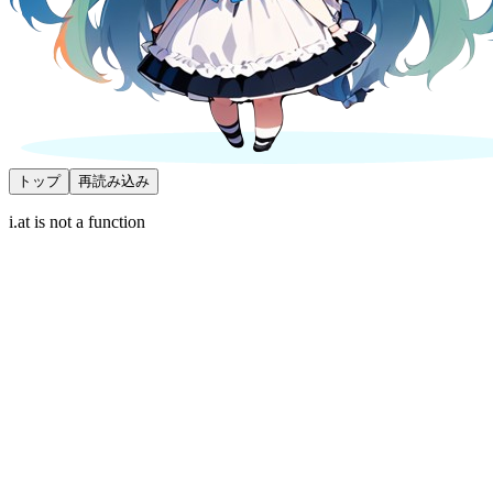
トップ
再読み込み
i.at is not a function