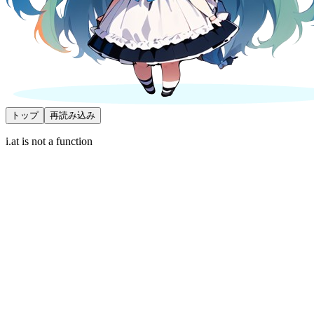
トップ
再読み込み
i.at is not a function