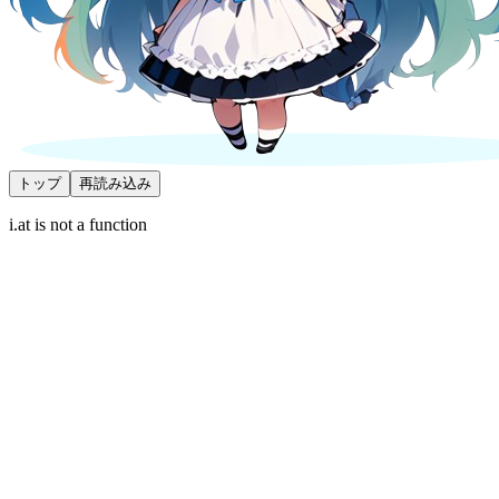
トップ
再読み込み
i.at is not a function