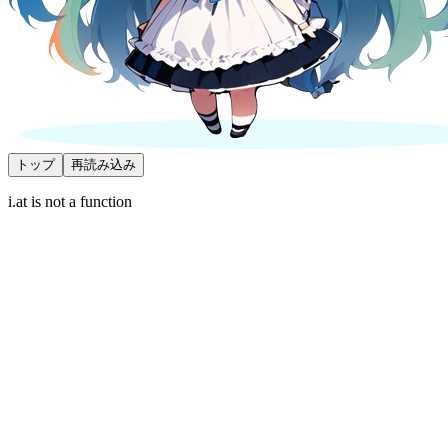
トップ
再読み込み
i.at is not a function