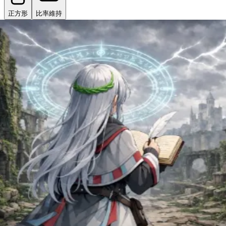
正方形
比率維持