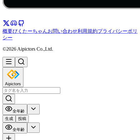
概要
ぴくたーちゃん
お問い合わせ
利用規約
プライバシーポリ
シー
©2026 Aipictors Co.,Ltd.
Aipictors
全年齢
生成
投稿
全年齢