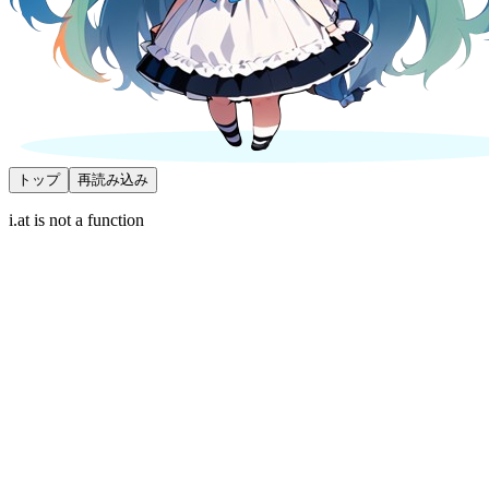
トップ
再読み込み
i.at is not a function