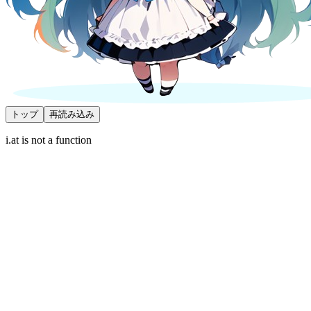
トップ
再読み込み
i.at is not a function