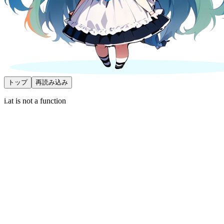
トップ
再読み込み
i.at is not a function