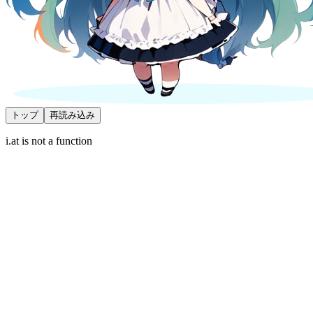
トップ
再読み込み
i.at is not a function