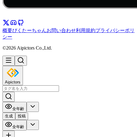
概要
ぴくたーちゃん
お問い合わせ
利用規約
プライバシーポリ
シー
©2026 Aipictors Co.,Ltd.
Aipictors
全年齢
生成
投稿
全年齢