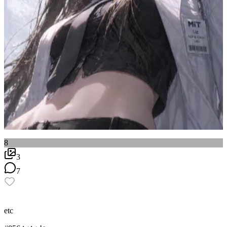
8
3
7
etc