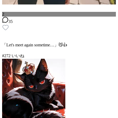
2
35
「Let's meet again sometime…」😼👍
#
2
72
いいね