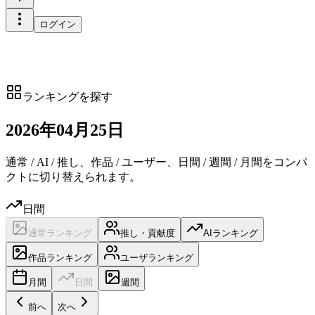
ログイン
ランキングを探す
2026
年
04
月
25日
通常 / AI / 推し、作品 / ユーザー、日間 / 週間 / 月間をコンパ
クトに切り替えられます。
日間
通常ランキング
推し・貢献度
AIランキング
作品ランキング
ユーザランキング
月間
日間
週間
前へ
次へ