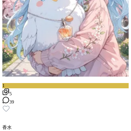
1
5
39
香水