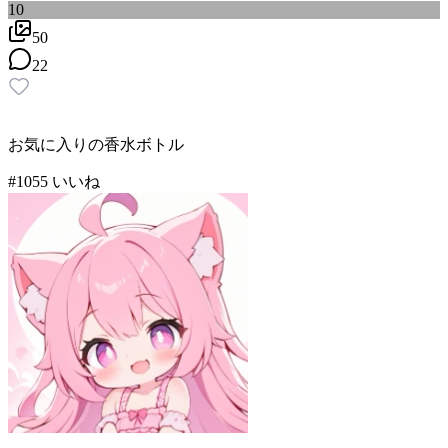
10
50
22
お気に入りの香水ボトル
#
10
55
いいね