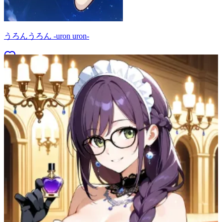
うろんうろん -uron uron-
68
(
54
)