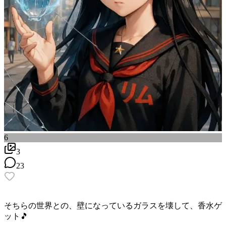
6
3
23
そちらの世界との、壁になっているガラスを壊して、香水ゲ
ット🎵