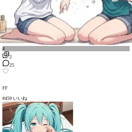
4
2
25
FF
#
4
59
いいね