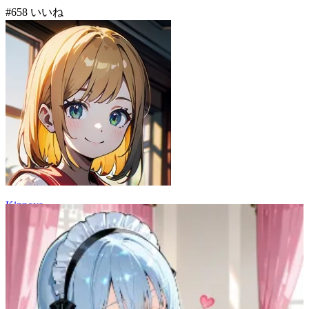
#
6
58
いいね
Kinnoya
76
(
58
)